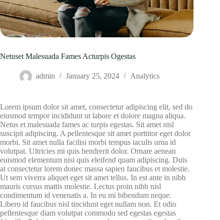
Netuset Malesuada Fames Acturpis Ogestas
admin
January 25, 2024
Analytics
Lorem ipsum dolor sit amet, consectetur adipiscing elit, sed do
eiusmod tempor incididunt ut labore et dolore magna aliqua.
Netus et malesuada fames ac turpis egestas. Sit amet nisl
suscipit adipiscing. A pellentesque sit amet porttitor eget dolor
morbi. Sit amet nulla facilisi morbi tempus iaculis urna id
volutpat. Ultricies mi quis hendrerit dolor. Ornare aenean
euismod elementum nisi quis eleifend quam adipiscing. Duis
at consectetur lorem donec massa sapien faucibus et molestie.
Ut sem viverra aliquet eget sit amet tellus. In est ante in nibh
mauris cursus mattis molestie. Lectus proin nibh nisl
condimentum id venenatis a. In eu mi bibendum neque.
Libero id faucibus nisl tincidunt eget nullam non. Et odio
pellentesque diam volutpat commodo sed egestas egestas